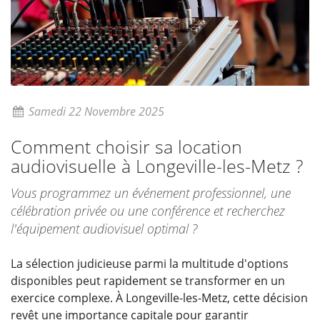
Samedi 22 Novembre 2025
Comment choisir sa location
audiovisuelle à Longeville-les-Metz ?
Vous programmez un événement professionnel, une
célébration privée ou une conférence et recherchez
l'équipement audiovisuel optimal ?
La sélection judicieuse parmi la multitude d'options
disponibles peut rapidement se transformer en un
exercice complexe. À Longeville-les-Metz, cette décision
revêt une importance capitale pour garantir