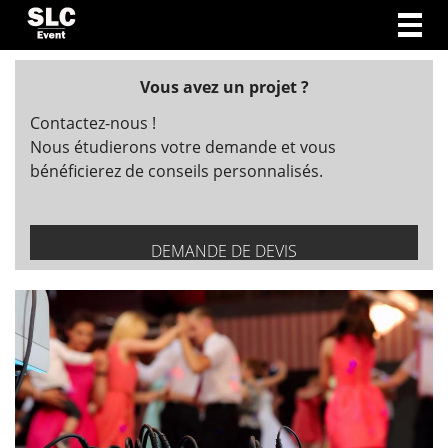
Togg
navig
Vous avez un projet ?
Contactez-nous !
Nous étudierons votre demande et vous
bénéficierez de conseils personnalisés.
DEMANDE DE DEVIS