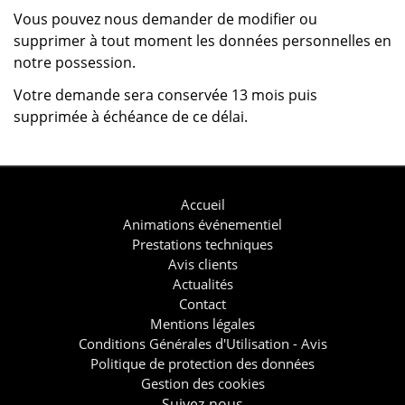
Vous pouvez nous demander de modifier ou
supprimer à tout moment les données personnelles en
notre possession.
Votre demande sera conservée 13 mois puis
supprimée à échéance de ce délai.
Accueil
Animations événementiel
Prestations techniques
Avis clients
Actualités
Contact
Mentions légales
Conditions Générales d'Utilisation - Avis
Politique de protection des données
Gestion des cookies
Suivez-nous