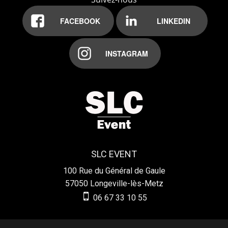
FACEBOOK
LINKEDIN
INSTAGRAM
SLC EVENT
100 Rue du Général de Gaule
57050
Longeville-lès-Metz
06 67 33 10 55